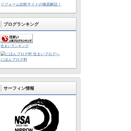
リフォーム比較サイトの徹底解説！
ブログランキング
住まいランキング
にほんブログ村
サーフィン情報