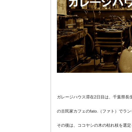
ガレージハウス滞在2日目は、千葉県長生
の古民家カフェのfato.（ファト）でラ
その後は、ココヤシの木の枯れ枝を選定