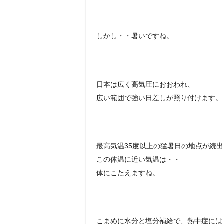
しかし・・暑いですね。
日本は広く高気圧におおわれ、
広い範囲で強い日差しが照り付けます。
最高気温35度以上の猛暑日の地点が続出
この体温に近い気温は・・
体にこたえますね。
こまめに水分と塩分補給で、熱中症には