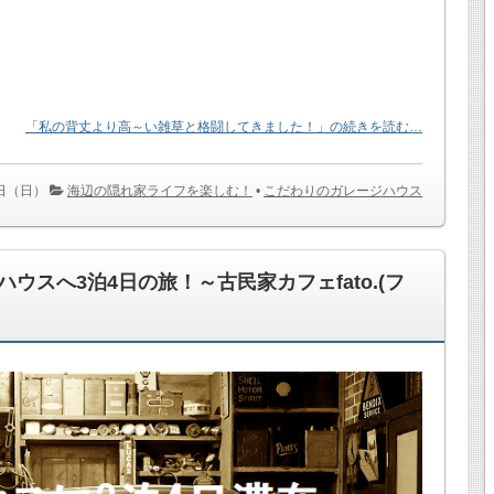
「私の背丈より高～い雑草と格闘してきました！」の続きを読む…
5日（日）
海辺の隠れ家ライフを楽しむ！
•
こだわりのガレージハウス
ウスへ3泊4日の旅！～古民家カフェfato.(フ