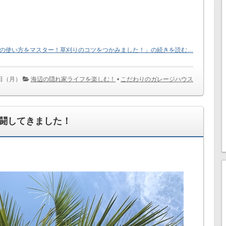
の使い方をマスター！草刈りのコツをつかみました！」の続きを読む…
0日（月）
海辺の隠れ家ライフを楽しむ！
•
こだわりのガレージハウス
闘してきました！