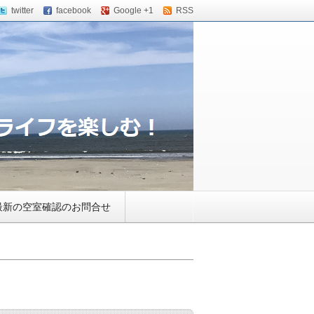
twitter
facebook
Google +1
RSS
ウス・小田急相模原のバ
最新の空室確認のお問合せ