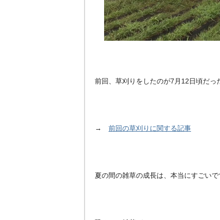
前回、草刈りをしたのが7月12日頃だっ
→
前回の草刈りに関する記事
夏の間の雑草の成長は、本当にすごいで