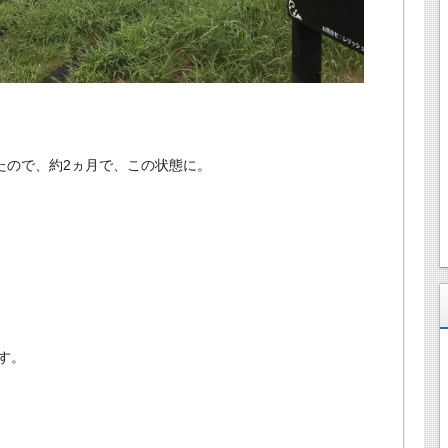
たので、約2ヵ月で、この状態に。
す。