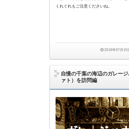
くれぐれもご注意くださいね。
2018年07月1
自慢の千葉の海辺のガレージハ
ァト）を訪問編