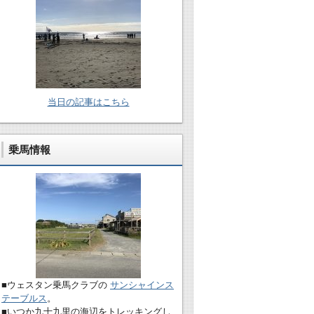
当日の記事はこちら
乗馬情報
■ウェスタン乗馬クラブの
サンシャインス
テーブルス
。
■いつか九十九里の海辺をトレッキングし