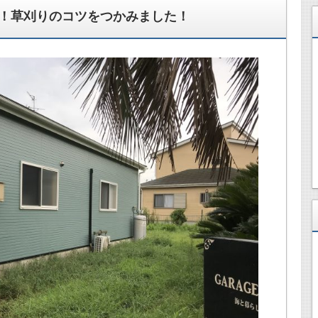
！草刈りのコツをつかみました！