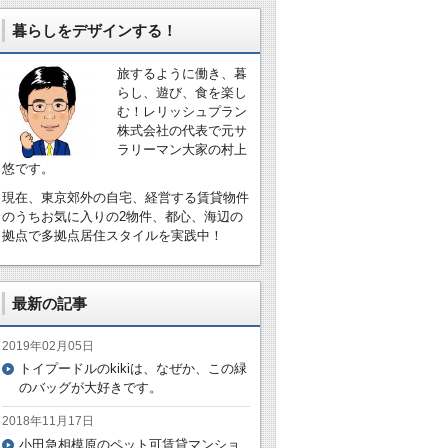
暮らしをデザインする！
旅するように働き、暮
らし、遊び、食を楽し
む！レリッシュプラン
株式会社の代表で元サ
ラリーマン大家の村上
悠です。
現在、東京郊外の自宅、経営する賃貸物件
のうちお気に入りの2物件、都心、海辺の
拠点で多拠点居住スタイルを実践中！
最新の記事
2019年02月05日
トイプードルのkikiは、なぜか、この緑
のバッグが大好きです。
2018年11月17日
小田急相模原のペット可賃貸マンショ