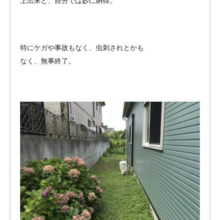
上出来と、自分では妙に納得。
特にケガや事故もなく、虫刺されとかも
なく、無事終了。