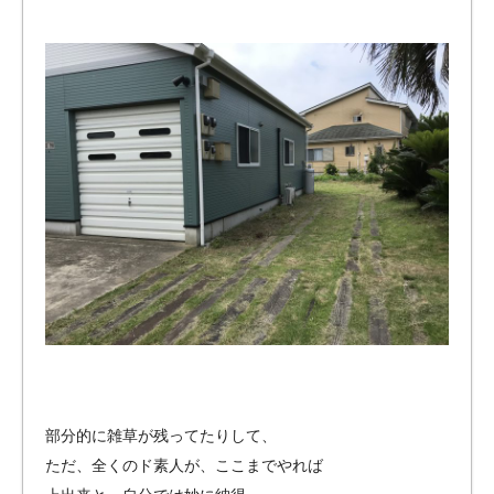
部分的に雑草が残ってたりして、
ただ、全くのド素人が、ここまでやれば