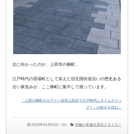
次に向かったのが、上田市の柳町。
江戸時代の宿場町として栄えた旧北国街道沿いの歴史ある
古い家並みが、ここ柳町に集中して残っています。
「上田の柳町のルヴァン信州上田店で江戸時代にタイムスリッ
プ！」の続きを読む…
2018年04月01日（日）
究極の多拠点居住スタイル！