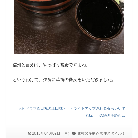
信州と言えば、やっぱり蕎麦ですよね。
というわけで、夕食に草笛の蕎麦をいただきました。
「大河ドラマ真田丸の上田城へ・・ライトアップされる夜もいいで
すね。」の続きを読む…
2018年04月02日（月）
究極の多拠点居住スタイル！