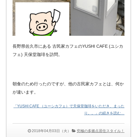
長野県佐久市にある 古民家カフェのYUSHI CAFE (ユシカ
フェ) 天保堂珈琲を訪問。
朝食のため行ったのですが、他の古民家カフェとは、何か
が違います。
「YUSHI CAFE （ユーシカフェ）で天保堂珈琲をいただき、まった
り。。」の続きを読む…
2018年04月03日（火）
究極の多拠点居住スタイル！