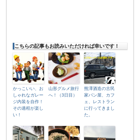
こちらの記事もお読みいただければ幸いです！
かっこいい、お
山形グルメ旅行
熊澤酒造の古民
しゃれなガレー
へ！（3日目）
家パン屋、カフ
ジ内装を自作！
ェ、レストラン
その過程が楽し
に行ってきまし
い！
た。