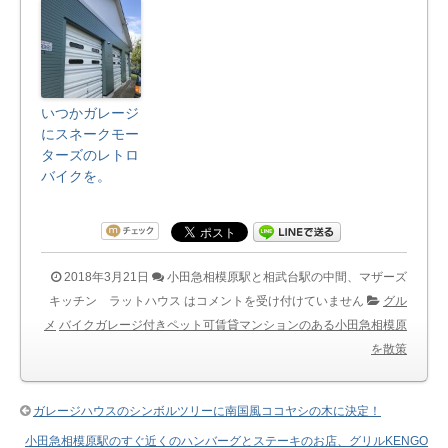
いつかガレージ
にスネークモー
ターズのレトロ
バイクを。
2018年3月21日
小田急相模原駅と相武台駅の中間、マザーズ
キッチン ラットハウス は
コメントを受け付けていません
グル
メ
バイクガレージ付きペット可賃貸マンションのある小田急相模原
を散策
ガレージハウスのシンボルツリーに南国風ココヤシの木に決定！
小田急相模原駅のすぐ近くのハンバーグとステーキのお店、グリルKENGO