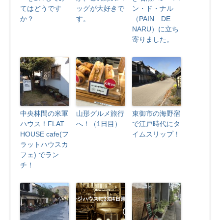
てはどうです
ッグが大好きで
ン・ド・ナル
か？
す。
（PAIN DE
NARU）に立ち
寄りました。
中央林間の米軍
山形グルメ旅行
東御市の海野宿
ハウス！FLAT
へ！（1日目）
で江戸時代にタ
HOUSE cafe(フ
イムスリップ！
ラットハウスカ
フェ) でラン
チ！