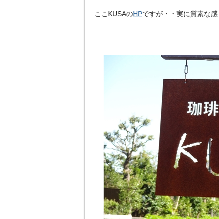
ここKUSAの
HP
ですが・・実に質素な感