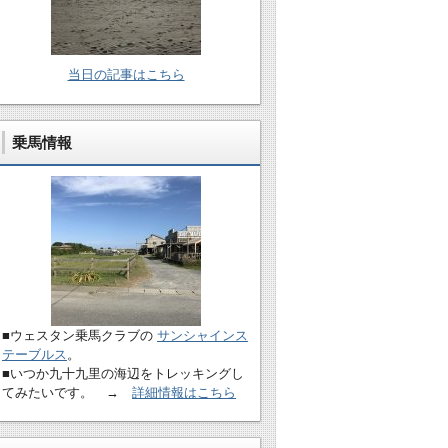
当日の記事はこちら
乗馬情報
■ウェスタン乗馬クラブの
サンシャインス
テーブルス
。
■いつか九十九里の海辺をトレッキングし
てみたいです。 →
詳細情報はこちら