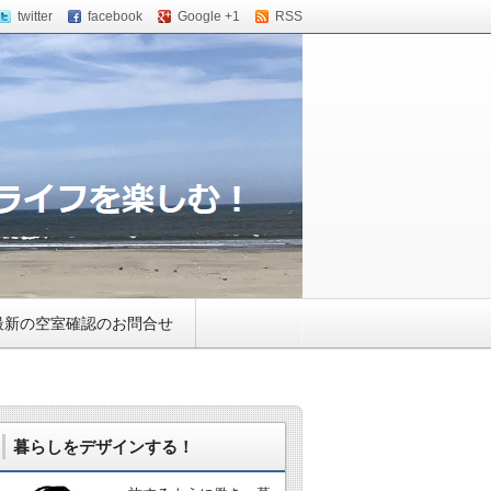
twitter
facebook
Google +1
RSS
ウス・小田急相模原のバ
最新の空室確認のお問合せ
暮らしをデザインする！