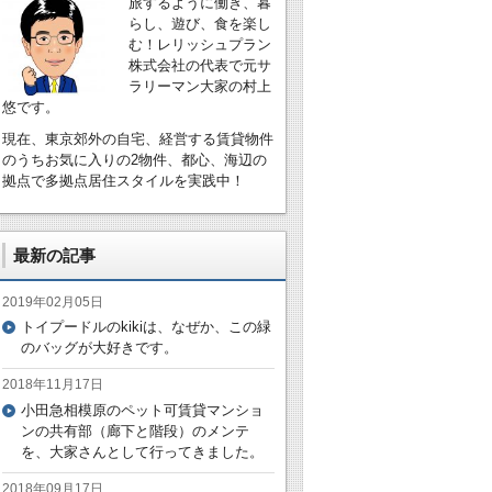
旅するように働き、暮
らし、遊び、食を楽し
む！レリッシュプラン
株式会社の代表で元サ
ラリーマン大家の村上
悠です。
現在、東京郊外の自宅、経営する賃貸物件
のうちお気に入りの2物件、都心、海辺の
拠点で多拠点居住スタイルを実践中！
最新の記事
2019年02月05日
トイプードルのkikiは、なぜか、この緑
のバッグが大好きです。
2018年11月17日
小田急相模原のペット可賃貸マンショ
ンの共有部（廊下と階段）のメンテ
を、大家さんとして行ってきました。
2018年09月17日