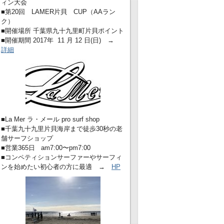
ィン大会
■第20回 LAMER片貝 CUP（AAラン
ク）
■開催場所 千葉県九十九里町片貝ポイント
■開催期間 2017年 11 月 12 日(日) →
詳細
■La Mer ラ・メール pro surf shop
■千葉九十九里片貝海岸まで徒歩30秒の老
舗サーフショップ
■営業365日 am7:00〜pm7:00
■コンペティションサーファーやサーフィ
ンを始めたい初心者の方に最適 →
HP