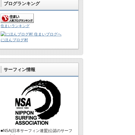
ブログランキング
住まいランキング
にほんブログ村
サーフィン情報
■NSA(日本サーフィン連盟)公認のサーフ