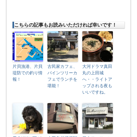
こちらの記事もお読みいただければ幸いです！
片貝漁港、片貝
古民家カフェ、
大河ドラマ真田
堤防での釣り情
パインツリーカ
丸の上田城
報！
フェでランチを
へ・・ライトア
堪能！
ップされる夜も
いいですね。