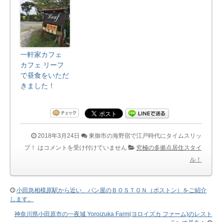
一軒家カフェ
カフェ リーフ
で昼食をいただ
きました！
2018年3月24日
東御市の海野宿で江戸時代にタイムスリッ
プ！ は
コメントを受け付けていません
究極の多拠点居住スタイ
ル！
小田急相模原駅から近い、パン屋のＢＯＳＴＯＮ（ボストン）をご紹介
します。
神奈川県小田原市の一夜城 Yoroizuka Farm(ヨロイズカ ファーム)のレスト