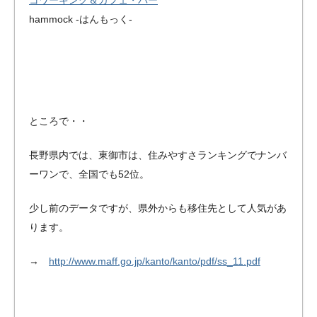
hammock -はんもっく-
ところで・・
長野県内では、東御市は、住みやすさランキングでナンバ
ーワンで、全国でも52位。
少し前のデータですが、県外からも移住先として人気があ
ります。
→
http://www.maff.go.jp/kanto/kanto/pdf/ss_11.pdf