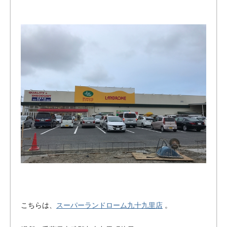
こちらは、
スーパーランドローム九十九里店
。