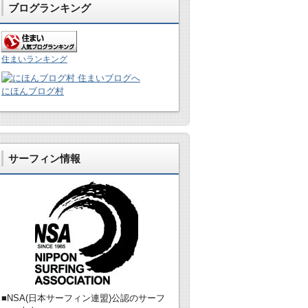
ブログランキング
住まいランキング
にほんブログ村
サーフィン情報
■NSA(日本サーフィン連盟)公認のサーフ