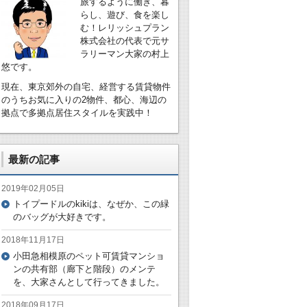
旅するように働き、暮
らし、遊び、食を楽し
む！レリッシュプラン
株式会社の代表で元サ
ラリーマン大家の村上
悠です。
現在、東京郊外の自宅、経営する賃貸物件
のうちお気に入りの2物件、都心、海辺の
拠点で多拠点居住スタイルを実践中！
最新の記事
2019年02月05日
トイプードルのkikiは、なぜか、この緑
のバッグが大好きです。
2018年11月17日
小田急相模原のペット可賃貸マンショ
ンの共有部（廊下と階段）のメンテ
を、大家さんとして行ってきました。
2018年09月17日