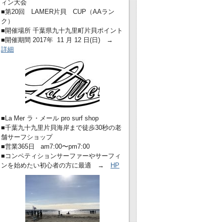
ィン大会
■第20回 LAMER片貝 CUP（AAラン
ク）
■開催場所 千葉県九十九里町片貝ポイント
■開催期間 2017年 11 月 12 日(日) →
詳細
■La Mer ラ・メール pro surf shop
■千葉九十九里片貝海岸まで徒歩30秒の老
舗サーフショップ
■営業365日 am7:00〜pm7:00
■コンペティションサーファーやサーフィ
ンを始めたい初心者の方に最適 →
HP