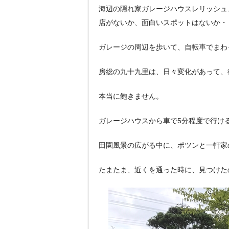
海辺の隠れ家ガレージハウスレリッシュ
店がないか、面白いスポットはないか・
ガレージの周辺を歩いて、自転車でまわ
房総の九十九里は、日々変化があって、
本当に飽きません。
ガレージハウスから車で5分程度で行け
田園風景の広がる中に、ポツンと一軒家
たまたま、近くを通った時に、見つけた