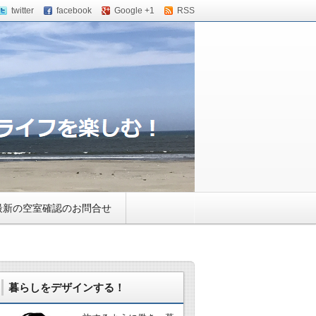
twitter
facebook
Google +1
RSS
ウス・小田急相模原のバ
最新の空室確認のお問合せ
暮らしをデザインする！