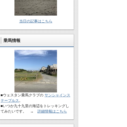
当日の記事はこちら
乗馬情報
■ウェスタン乗馬クラブの
サンシャインス
テーブルス
。
■いつか九十九里の海辺をトレッキングし
てみたいです。 →
詳細情報はこちら