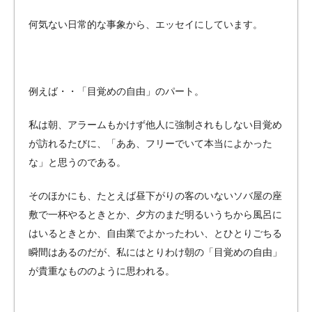
何気ない日常的な事象から、エッセイにしています。
例えば・・「目覚めの自由」のパート。
私は朝、アラームもかけず他人に強制されもしない目覚め
が訪れるたびに、「ああ、フリーでいて本当によかった
な」と思うのである。
そのほかにも、たとえば昼下がりの客のいないソバ屋の座
敷で一杯やるときとか、夕方のまだ明るいうちから風呂に
はいるときとか、自由業でよかったわい、とひとりごちる
瞬間はあるのだが、私にはとりわけ朝の「目覚めの自由」
が貴重なもののように思われる。