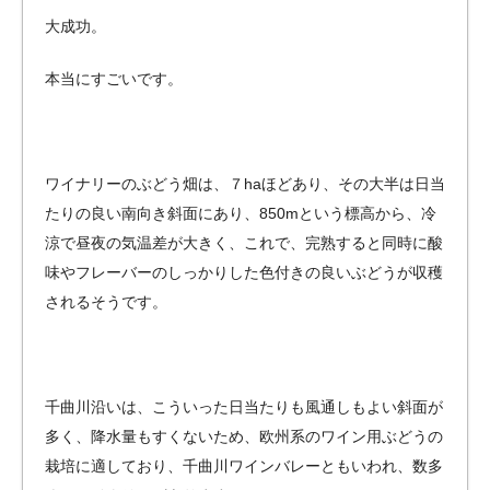
大成功。
本当にすごいです。
ワイナリーのぶどう畑は、７haほどあり、その大半は日当
たりの良い南向き斜面にあり、850mという標高から、冷
涼で昼夜の気温差が大きく、これで、完熟すると同時に酸
味やフレーバーのしっかりした色付きの良いぶどうが収穫
されるそうです。
千曲川沿いは、こういった日当たりも風通しもよい斜面が
多く、降水量もすくないため、欧州系のワイン用ぶどうの
栽培に適しており、千曲川ワインバレーともいわれ、数多