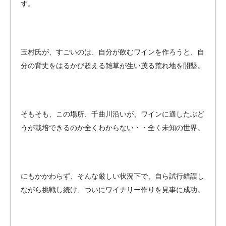
す。
玉村氏が、すごいのは、自分が飲むワインを作ろうと、自
分の背丈をはるかび超える雑草が生い茂る荒れ地を開墾。
そもそも、この場所、千曲川沿いが、ワインに適したぶど
うが栽培できるのか全くわからない・・全く未知の世界。
にもかかわらず、そんな厳しい状況下で、自ら試行錯誤し
ながら挑戦し続け、ついにワイナリー作りを見事に成功。