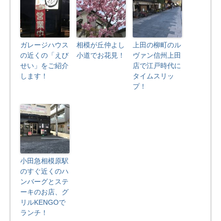
ガレージハウス
相模が丘仲よし
上田の柳町のル
の近くの「えび
小道でお花見！
ヴァン信州上田
せい」をご紹介
店で江戸時代に
します！
タイムスリッ
プ！
小田急相模原駅
のすぐ近くのハ
ンバーグとステ
ーキのお店、グ
リルKENGOで
ランチ！