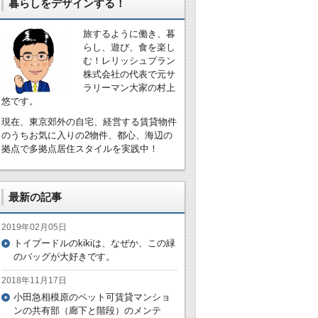
暮らしをデザインする！
旅するように働き、暮
らし、遊び、食を楽し
む！レリッシュプラン
株式会社の代表で元サ
ラリーマン大家の村上
悠です。
現在、東京郊外の自宅、経営する賃貸物件
のうちお気に入りの2物件、都心、海辺の
拠点で多拠点居住スタイルを実践中！
最新の記事
2019年02月05日
トイプードルのkikiは、なぜか、この緑
のバッグが大好きです。
2018年11月17日
小田急相模原のペット可賃貸マンショ
ンの共有部（廊下と階段）のメンテ