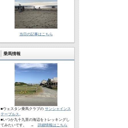
当日の記事はこちら
乗馬情報
■ウェスタン乗馬クラブの
サンシャインス
テーブルス
。
■いつか九十九里の海辺をトレッキングし
てみたいです。 →
詳細情報はこちら