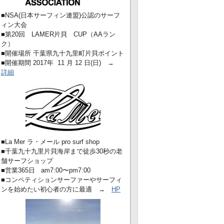
■NSA(日本サーフィン連盟)公認のサーフ
ィン大会
■第20回 LAMER片貝 CUP（AAラン
ク）
■開催場所 千葉県九十九里町片貝ポイント
■開催期間 2017年 11 月 12 日(日) →
詳細
■La Mer ラ・メール pro surf shop
■千葉九十九里片貝海岸まで徒歩30秒の老
舗サーフショップ
■営業365日 am7:00〜pm7:00
■コンペティションサーファーやサーフィ
ンを始めたい初心者の方に最適 →
HP