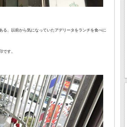
ある、以前から気になっていたアデリータをランチを食べに
印です。