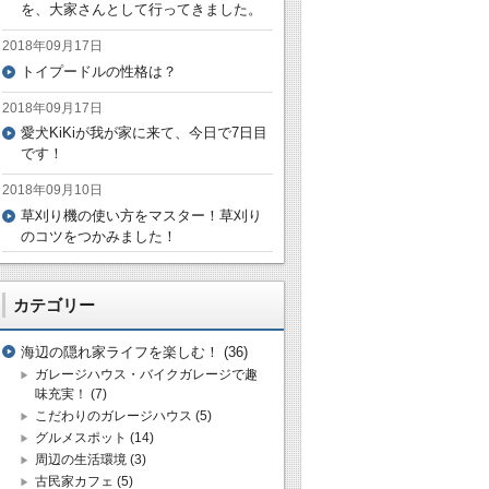
を、大家さんとして行ってきました。
2018年09月17日
トイプードルの性格は？
2018年09月17日
愛犬KiKiが我が家に来て、今日で7日目
です！
2018年09月10日
草刈り機の使い方をマスター！草刈り
のコツをつかみました！
カテゴリー
海辺の隠れ家ライフを楽しむ！
(36)
ガレージハウス・バイクガレージで趣
味充実！
(7)
こだわりのガレージハウス
(5)
グルメスポット
(14)
周辺の生活環境
(3)
古民家カフェ
(5)