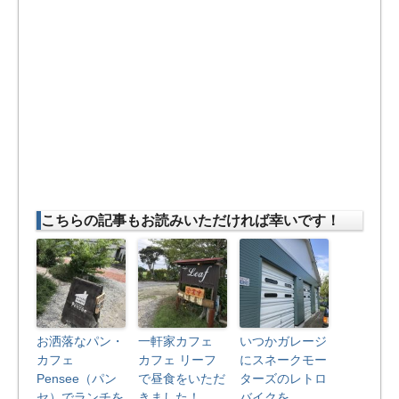
こちらの記事もお読みいただければ幸いです！
お洒落なパン・
一軒家カフェ
いつかガレージ
カフェ
カフェ リーフ
にスネークモー
Pensee（パン
で昼食をいただ
ターズのレトロ
セ）でランチを
きました！
バイクを。