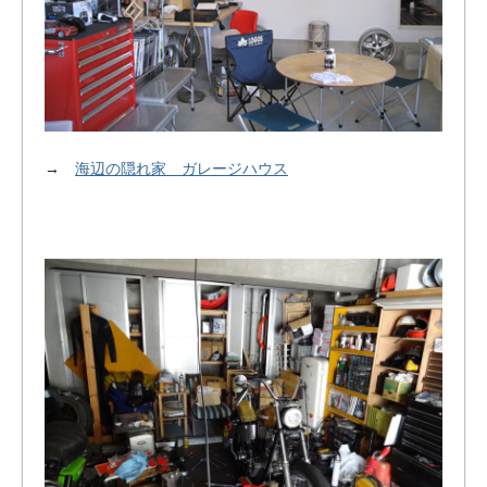
→
海辺の隠れ家 ガレージハウス