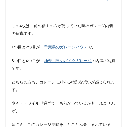
この4枚は、前の借主の方が使っていた時のガレージ内装
の写真です。
1つ目と2つ目が、
千葉県のガレージハウス
で、
3つ目と4つ目が、
神奈川県のバイクガレージ
の内装の写真
です。
どちらの方も、ガレージに対する特別な想いが感じられま
す。
少々・・ワイルド過ぎて、ちらかっているかもしれません
が、
皆さん、このガレージ空間を、とことん楽しまれていまし