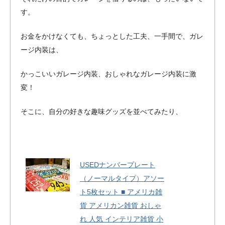
す。
お金をかけなくても、ちょっとした工夫、一手間で、ガレ
ージ内装は、
かっこいいガレージ内装、おしゃれなガレージ内装に激
変！
そこに、自分の好きな趣味グッズを並べてみたり、
USEDナンバープレート
（ノーマルタイプ）アソー
ト5枚セット ■ アメリカ雑
貨 アメリカン雑貨 おしゃ
れ 人気 インテリア雑貨 小