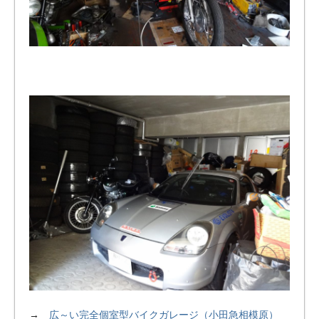
→
広～い完全個室型バイクガレージ（小田急相模原）