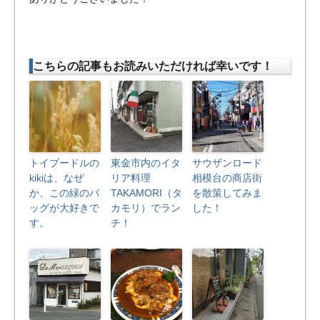
こちらの記事もお読みいただければ幸いです！
トイプードルの
東金市内のイタ
サウザンロード
kikiは、なぜ
リア料理
相模台の商店街
か、この緑のバ
TAKAMORI（タ
を散策してみま
ッグが大好きで
カモリ）でラン
した！
す。
チ！