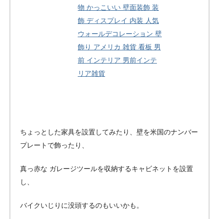
物 かっこいい 壁面装飾 装
飾 ディスプレイ 内装 人気
ウォールデコレーション 壁
飾り アメリカ 雑貨 看板 男
前 インテリア 男前インテ
リア雑貨
ちょっとした家具を設置してみたり、壁を米国のナンバー
プレートで飾ったり、
真っ赤な ガレージツールを収納するキャビネットを設置
し、
バイクいじりに没頭するのもいいかも。