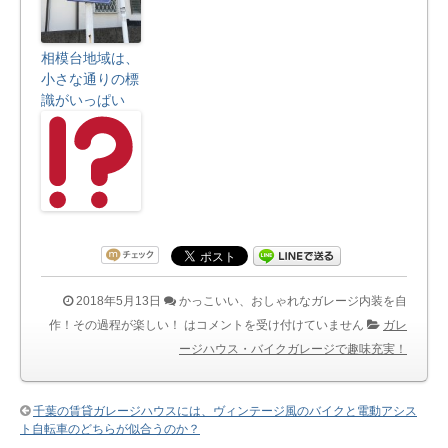
相模台地域は、
小さな通りの標
識がいっぱい
2018年5月13日
かっこいい、おしゃれなガレージ内装を自
作！その過程が楽しい！ は
コメントを受け付けていません
ガレ
ージハウス・バイクガレージで趣味充実！
千葉の賃貸ガレージハウスには、ヴィンテージ風のバイクと電動アシス
ト自転車のどちらが似合うのか？